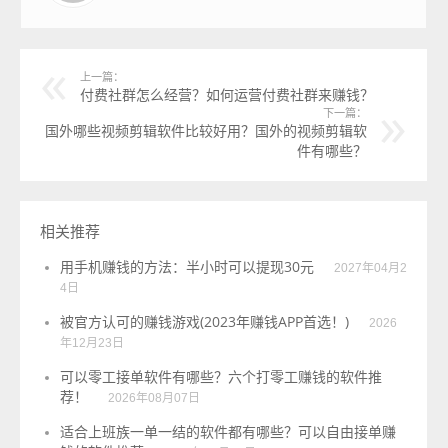
上一篇：
付费社群怎么经营？如何运营付费社群来赚钱？
下一篇：
国外哪些视频剪辑软件比较好用？国外的视频剪辑软
件有哪些？
相关推荐
用手机赚钱的方法：半小时可以提现30元
2027年04月2
4日
被官方认可的赚钱游戏(2023年赚钱APP首选！)
2026
年12月23日
可以零工接单软件有哪些？六个打零工赚钱的软件推
荐！
2026年08月07日
适合上班族一单一结的软件都有哪些？可以自由接单赚