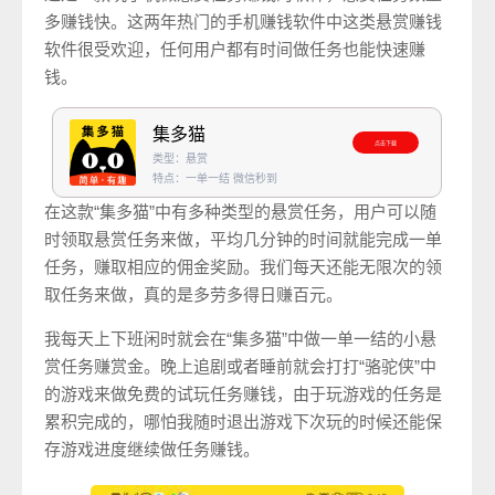
多赚钱快。这两年热门的手机赚钱软件中这类悬赏赚钱
软件很受欢迎，任何用户都有时间做任务也能快速赚
钱。
集多猫
点击下载
类型：悬赏
特点：一单一结 微信秒到
在这款“集多猫”中有多种类型的悬赏任务，用户可以随
时领取悬赏任务来做，平均几分钟的时间就能完成一单
任务，赚取相应的佣金奖励。我们每天还能无限次的领
取任务来做，真的是多劳多得日赚百元。
我每天上下班闲时就会在“集多猫”中做一单一结的小悬
赏任务赚赏金。晚上追剧或者睡前就会打打“骆驼侠”中
的游戏来做免费的试玩任务赚钱，由于玩游戏的任务是
累积完成的，哪怕我随时退出游戏下次玩的时候还能保
存游戏进度继续做任务赚钱。