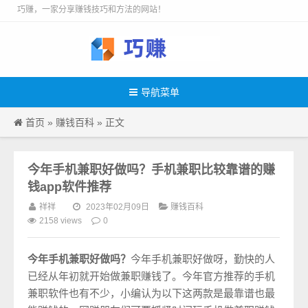
巧赚，一家分享赚钱技巧和方法的网站！
导航菜单
首页
赚钱百科
»
» 正文
今年手机兼职好做吗？手机兼职比较靠谱的赚
钱app软件推荐
祥祥
赚钱百科
2023年02月09日
0
2158 views
今年手机兼职好做吗？
今年手机兼职好做呀，勤快的人
已经从年初就开始做兼职赚钱了。今年官方推荐的手机
兼职软件也有不少，小编认为以下这两款是最靠谱也最