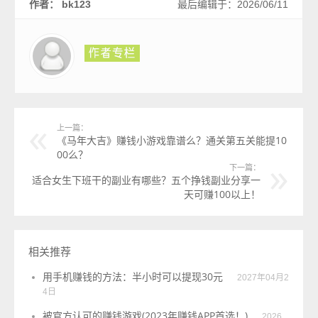
作者： bk123
最后编辑于：2026/06/11
上一篇：
《马年大吉》赚钱小游戏靠谱么？通关第五关能提10
00么？
下一篇：
适合女生下班干的副业有哪些？五个挣钱副业分享一
天可赚100以上！
相关推荐
用手机赚钱的方法：半小时可以提现30元
2027年04月2
4日
被官方认可的赚钱游戏(2023年赚钱APP首选！)
2026