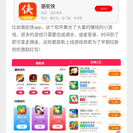
骆驼侠
点击下载
类型：试玩游戏
特点：赚红包，无门槛，秒到账
比如骆驼侠app，这个软件聚合了大量的赚钱的小游
戏，很多的游戏只需要完成通关，或者登录，时间到了
即可拿走佣金，这些都是新上线游戏商家为了早期拉新
给的激励红包！