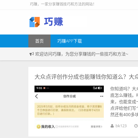
巧赚，一家分享赚钱技巧和方法的网站！
首页
巧赚APP下载
欢迎访问巧赚，为您分享赚钱的一些技巧和方法~
大众点评创作分成也能赚钱你知道么？大
你知道吗？大
底怎么赚钱。
来，也能变成
点评给他们写
然还有400多块钱
bk123