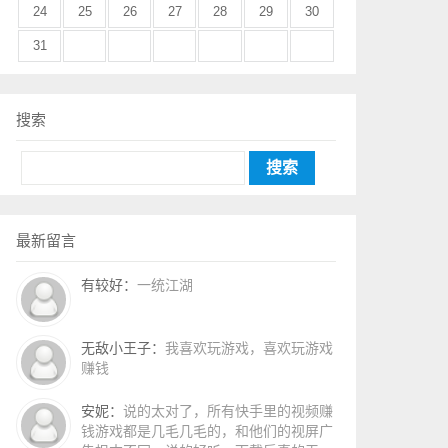
24
25
26
27
28
29
30
31
搜索
Search
最新留言
有较好：
一统江湖
无敌小王子：
我喜欢玩游戏，喜欢玩游戏
赚钱
安妮：
说的太对了，所有快手里的视频赚
钱游戏都是几毛几毛的，和他们的视屏广