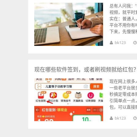
总有人问我：
视频，就平时
实在：普通人
平台不用你有
下来，先慢慢积.
bk123
现在哪些软件签到，或者刷视频就给红包
现在网上很多
一些老平台居
秒搞定零成本
引简单点一点
包，可以直接购买
bk123