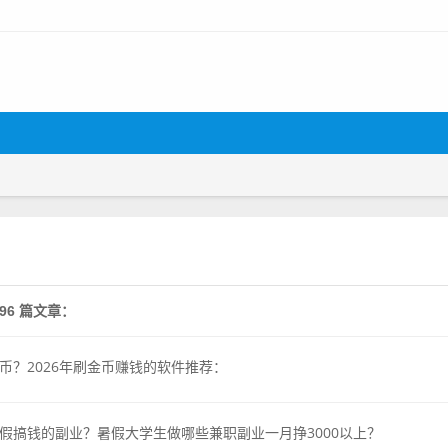
196 篇文章：
币？2026年刷金币赚钱的软件推荐：
假搞钱的副业？暑假大学生做哪些兼职副业一月挣3000以上？