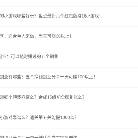
的小游戏哪些好玩？盘点最新六个红包版赚钱小游戏！
享：适合单人来做，当天可赚60以上！
副业：可以随时赚钱的五个副业
副业有哪些？五个挣钱副业分享一天可赚100以上！
赚钱小游戏靠谱么？合成15级能全额到账么？
小游戏靠谱么？通关第五关能提1000么？
的项目分享：一单一结适合学生宝妈群体